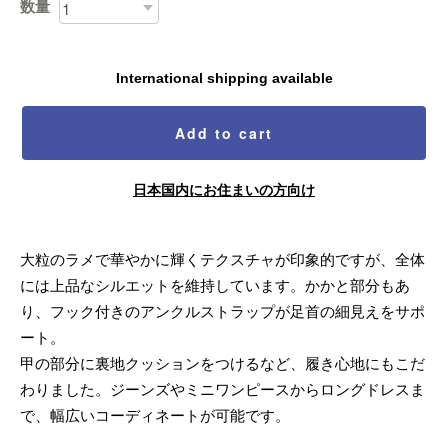
数量
International shipping available
Add to cart
日本国内にお住まいの方向け
大粒のラメで華やかに輝くテクスチャが印象的ですが、全体
には上品なシルエットを維持しています。かかと部分もあ
り、フック付きのアンクルストラップが足首の細見えをサポ
ート。
甲の部分に裏地クッションをつけるなど、履き心地にもこだ
わりました。ジーンズやミニワンピースからロングドレスま
で、幅広いコーディネートが可能です。