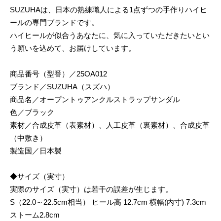
SUZUHAは、日本の熟練職人による1点ずつの手作りハイヒ
ールの専門ブランドです。
ハイヒールが似合うあなたに、気に入っていただきたいとい
う願いを込めて、お届けしています。
商品番号（型番）／25OA012
ブランド／SUZUHA（スズハ）
商品名／オープントゥアンクルストラップサンダル
色／ブラック
素材／合成皮革（表素材）、人工皮革（裏素材）、合成皮革
（中敷き）
製造国／日本製
◆サイズ（実寸）
実際のサイズ（実寸）は若干の誤差が生じます。
S（22.0～22.5cm相当） ヒール高 12.7cm 横幅(内寸) 7.3cm
ストーム2.8cm