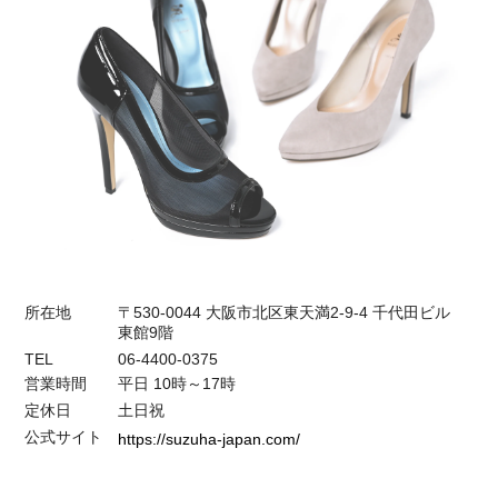
所在地
〒530-0044 大阪市北区東天満2-9-4 千代田ビル
東館9階
TEL
06-4400-0375
営業時間
平日 10時～17時
定休日
土日祝
公式サイト
https://suzuha-japan.com/