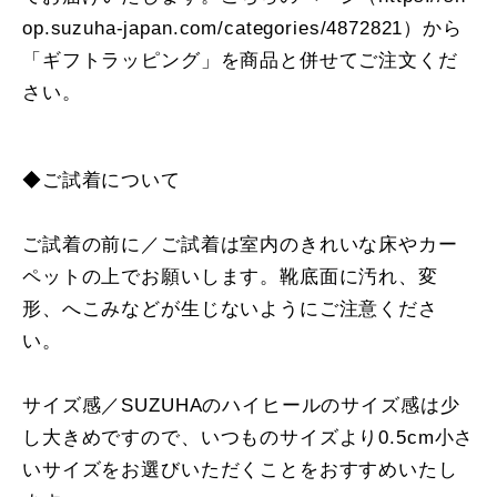
op.suzuha-japan.com/categories/4872821
）から
「ギフトラッピング」を商品と併せてご注文くだ
さい。
◆ご試着について
ご試着の前に／ご試着は室内のきれいな床やカー
ペットの上でお願いします。靴底面に汚れ、変
形、へこみなどが生じないようにご注意くださ
い。
サイズ感／SUZUHAのハイヒールのサイズ感は少
し大きめですので、いつものサイズより0.5cm小さ
いサイズをお選びいただくことをおすすめいたし