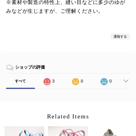
※素材や製造の特性上、縫い目などに多少のゆが
みなどが生じますが、ご理解ください。
通報する
ショップの評価
3
0
0
すべて
Related Items