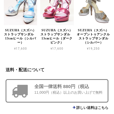
SUZUHA（スズハ）
SUZUHA（スズハ）
SUZUHA（スズハ）
ストラップサンダル
ストラップサンダル
オープントゥアンクル
13cmヒール（シルバ
13cmヒール（ダーク
ストラップサンダル
ー）
ピンク）
（シルバー）
¥17,600
¥17,600
¥19,250
送料・配送について
全国一律送料 880円（税込
11,000円（税込）以上のお買い上げで無料
詳しい送料はこちら