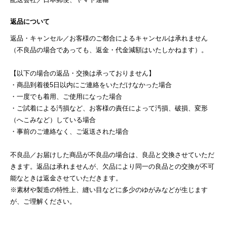
返品について
返品・キャンセル／お客様のご都合によるキャンセルは承れません
（不良品の場合であっても、返金・代金減額はいたしかねます）。
【以下の場合の返品・交換は承っておりません】
・商品到着後5日以内にご連絡をいただけなかった場合
・一度でも着用、ご使用になった場合
・ご試着による汚損など、お客様の責任によって汚損、破損、変形
（へこみなど）している場合
・事前のご連絡なく、ご返送された場合
不良品／お届けした商品が不良品の場合は、良品と交換させていただ
きます。返品は承れませんが、欠品により同一の良品との交換が不可
能なときは返金させていただきます。
※素材や製造の特性上、縫い目などに多少のゆがみなどが生じます
が、ご理解ください。