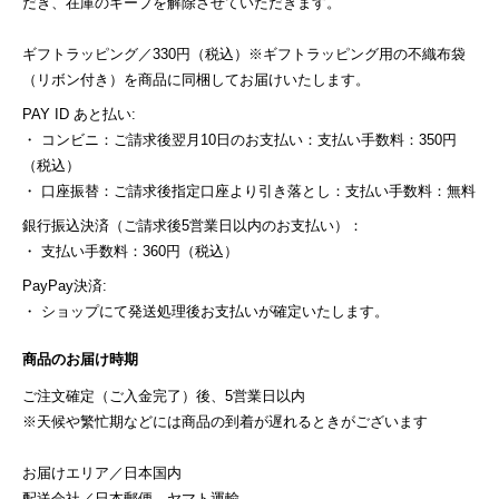
だき、在庫のキープを解除させていただきます。
ギフトラッピング／330円（税込）※ギフトラッピング用の不織布袋
（リボン付き）を商品に同梱してお届けいたします。
PAY ID あと払い:
・ コンビニ：ご請求後翌月10日のお支払い：支払い手数料：350円
（税込）
・ 口座振替：ご請求後指定口座より引き落とし：支払い手数料：無料
銀行振込決済（ご請求後5営業日以内のお支払い）：
・ 支払い手数料：360円（税込）
PayPay決済:
・ ショップにて発送処理後お支払いが確定いたします。
商品のお届け時期
ご注文確定（ご入金完了）後、5営業日以内
※天候や繁忙期などには商品の到着が遅れるときがございます
お届けエリア／日本国内
配送会社／日本郵便、ヤマト運輸