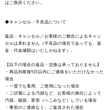
はご負担ください。
◆キャンセル・不良品について
返品・キャンセル／お客様のご都合によるキャン
セルは承れません（不良品の場合であっても、返
金・代金減額はいたしかねます）。
【以下の場合の返品・交換は承っておりません】
・商品到着後5日以内にご連絡をいただけなかった
場合
・一度でも着用、ご使用になった場合
・ご試着による汚損など、お客様の責任によって
汚損、破損、変形（へこみなど）している場合
・事前のご連絡なく、ご返送された場合