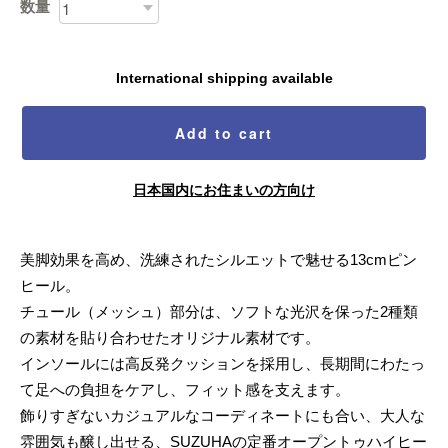
数量
International shipping available
Add to cart
日本国内にお住まいの方向け
美脚効果を高め、洗練されたシルエットで魅せる13cmピン
ヒール。
チュール（メッシュ）部分は、ソフトな光沢を保った2種類
の素材を貼り合わせたオリジナル素材です。
インソールには高反発クッションを採用し、長期間にわたっ
て足への負担をケアし、フィット感を支えます。
飾りすぎないカジュアルなコーディネートにも合い、大人な
雰囲気も醸し出せる、SUZUHAの定番オープントゥハイヒー