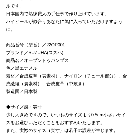
ルです。
日本国内で熟練職人の手仕事で作り上げています。
ハイヒールが似合うあなたに気に入っていただけますよう
に。
商品番号（型番）／22OP001
ブランド／SUZUHA(スズハ)
商品名／オープントゥパンプス
色／黒エナメル
素材／合成皮革（表素材）、ナイロン（チュール部分）、合
成繊維（裏素材）、合成皮革（中敷き）
製造国／日本製
◆サイズ感・実寸
少し大きめですので、いつものサイズより0.5cm小さいサイ
ズをお選びいただくことをおすすめいたします。
また、実際のサイズ（実寸）は若干の誤差が生じます。