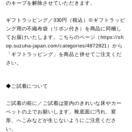
のキープを解除させていただきます。
ギフトラッピング／330円（税込）※ギフトラッピ
ング用の不織布袋（リボン付き）を商品に同梱し
てお届けいたします。こちらのページ（
https://sh
op.suzuha-japan.com/categories/4872821
）から
「ギフトラッピング」を商品と併せてご注文くだ
さい。
◆ご試着について
ご試着の前に／ご試着は室内のきれいな床やカー
ペットの上でお願いします。靴底面に汚れ、変
形、へこみなどが生じないようにご注意くださ
い。