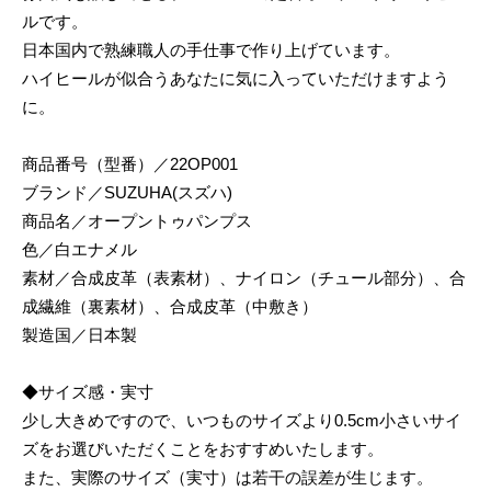
ルです。
日本国内で熟練職人の手仕事で作り上げています。
ハイヒールが似合うあなたに気に入っていただけますよう
に。
商品番号（型番）／22OP001
ブランド／SUZUHA(スズハ)
商品名／オープントゥパンプス
色／白エナメル
素材／合成皮革（表素材）、ナイロン（チュール部分）、合
成繊維（裏素材）、合成皮革（中敷き）
製造国／日本製
◆サイズ感・実寸
少し大きめですので、いつものサイズより0.5cm小さいサイ
ズをお選びいただくことをおすすめいたします。
また、実際のサイズ（実寸）は若干の誤差が生じます。