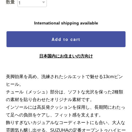
数量
International shipping available
Add to cart
日本国内にお住まいの方向け
美脚効果を高め、洗練されたシルエットで魅せる13cmピン
ヒール。
チュール（メッシュ）部分は、ソフトな光沢を保った2種類
の素材を貼り合わせたオリジナル素材です。
インソールには高反発クッションを採用し、長期間にわたっ
て足への負担をケアし、フィット感を支えます。
飾りすぎないカジュアルなコーディネートにも合い、大人な
雰囲気も醸し出せる、SUZUHAの定番オープントゥハイヒー