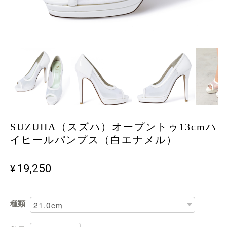
SUZUHA（スズハ）オープントゥ13cmハ
イヒールパンプス（白エナメル）
¥19,250
種類