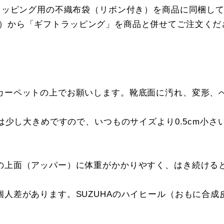
トラッピング用の不織布袋（リボン付き）を商品に同梱し
）から「ギフトラッピング」を商品と併せてご注文くだ
カーペットの上でお願いします。靴底面に汚れ、変形、
感は少し大きめですので、いつものサイズより0.5cm小
の上面（アッパー）に体重がかかりやすく、はき続ける
人差があります。SUZUHAのハイヒール（おもに合