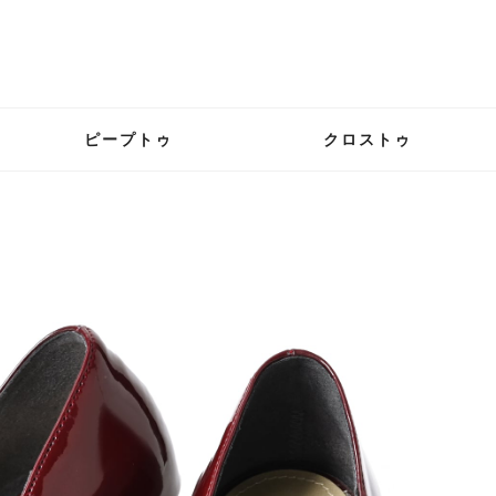
ピープトゥ
クロストゥ