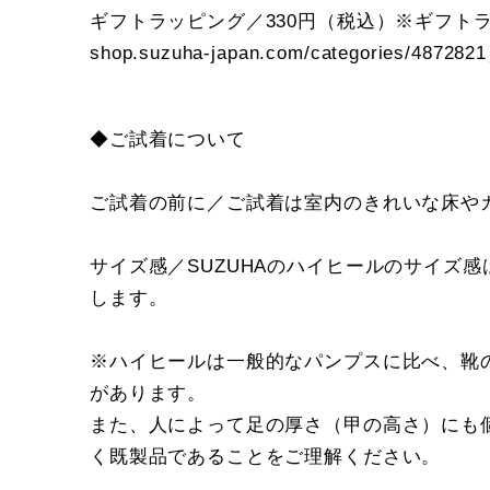
ギフトラッピング／330円（税込）※ギフ
shop.suzuha-japan.com/categories/4872821
◆ご試着について
ご試着の前に／ご試着は室内のきれいな床や
サイズ感／SUZUHAのハイヒールのサイズ
します。
※ハイヒールは一般的なパンプスに比べ、靴
があります。
また、人によって足の厚さ（甲の高さ）にも個
く既製品であることをご理解ください。