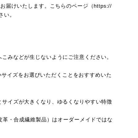
てお届けいたします。こちらのページ（
https://
さい。
へこみなどが生じないようにご注意ください。
さいサイズをお選びいただくことをおすすめいた
とサイズが大きくなり、ゆるくなりやすい特徴
成皮革・合成繊維製品）はオーダーメイドではな