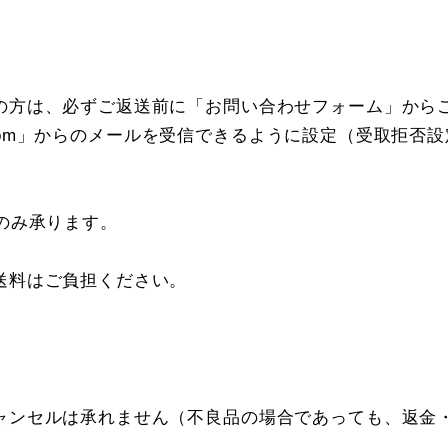
の方は、必ずご返送前に「お問い合わせフォーム」から
pan.com」からのメールを受信できるように設定（受取
のみ承ります。
送料はご負担ください。
ャンセルは承れません（不良品の場合であっても、返金