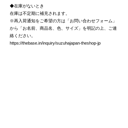
◆在庫がないとき
在庫は不定期に補充されます。
※再入荷通知をご希望の方は「お問い合わせフォーム」
から「お名前、商品名、色、サイズ」を明記の上、ご連
絡ください。
https://thebase.in/inquiry/suzuhajapan-theshop-jp