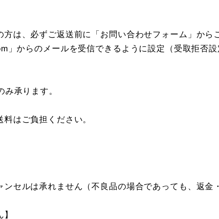
の方は、必ずご返送前に「お問い合わせフォーム」から
pan.com」からのメールを受信できるように設定（受取
のみ承ります。
送料はご負担ください。
ャンセルは承れません（不良品の場合であっても、返金
ん】