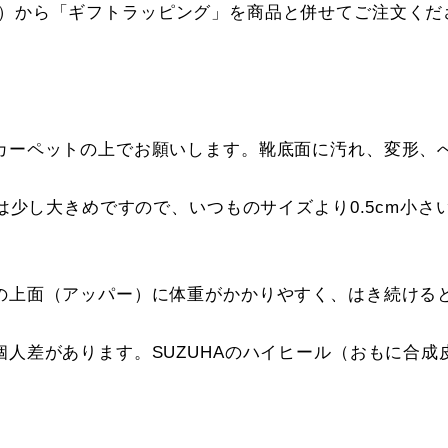
）から「ギフトラッピング」を商品と併せてご注文くだ
カーペットの上でお願いします。靴底面に汚れ、変形、
感は少し大きめですので、いつものサイズより0.5cm小
の上面（アッパー）に体重がかかりやすく、はき続ける
人差があります。SUZUHAのハイヒール（おもに合