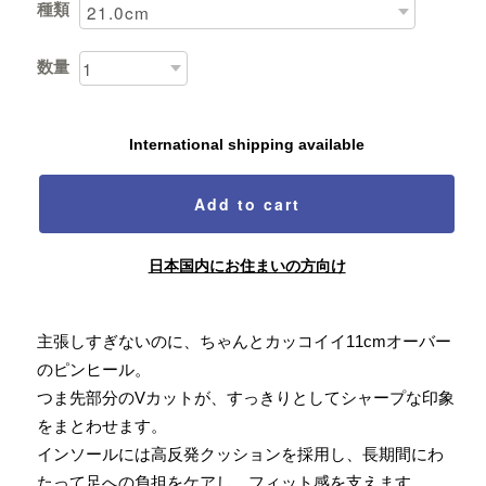
種類
数量
International shipping available
Add to cart
日本国内にお住まいの方向け
主張しすぎないのに、ちゃんとカッコイイ11cmオーバー
のピンヒール。
つま先部分のVカットが、すっきりとしてシャープな印象
をまとわせます。
インソールには高反発クッションを採用し、長期間にわ
たって足への負担をケアし、フィット感を支えます。